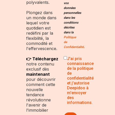
polyvalents.
vos
données
Plongez dans
personnelles
un monde dans
dans les
lequel votre
conditions
quotidien est
décrites
dans la
redéfini par la
Politique
flexibilité, la
de
commodité et
.
Confidentialité
l'effervescence.
J'ai pris
👉 Téléchargez
connaissance
notre contenu
de la politique
exclusif dès
de
maintenant
confidentialité
pour découvrir
et j'autorise
comment cette
Deepidoo à
nouvelle
m'envoyer
tendance
des
révolutionne
informations.
l'avenir de
l'immobilier