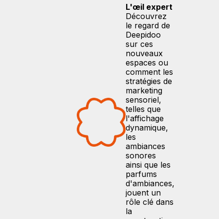
L'œil expert
Découvrez
le regard de
Deepidoo
sur ces
nouveaux
espaces ou
comment les
stratégies de
marketing
sensoriel,
telles que
l'affichage
dynamique,
les
ambiances
sonores
ainsi que les
parfums
d'ambiances,
jouent un
rôle clé dans
la