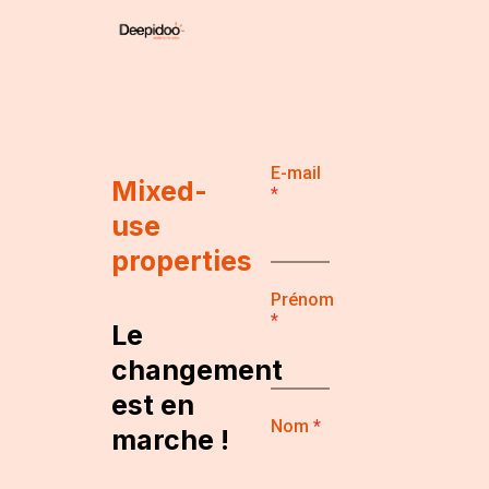
E-mail
Mixed-
use
properties
Prénom
Le
changement
est en
Nom
marche !