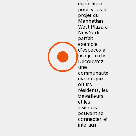
décortique
pour vous le
projet du
Manhattan
West Plaza à
NewYork,
parfait
exemple
d'espaces à
usage mixte.
Découvrez
une
communauté
dynamique
où les
résidents, les
travailleurs
et les
visiteurs
peuvent se
connecter et
interagir.